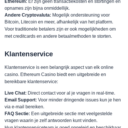
Ethereum:
Er zijn geen transactiekosten en stortingen en
opnames zijn bijna onmiddellijk.
Andere Cryptovaluta:
Mogelijk ondersteuning voor
Bitcoin, Litecoin en meer, afhankelijk van het platform.
Voor traditionele betalers zijn er ook mogelijkheden om
met creditcards en andere betaalmethoden te storten.
Klantenservice
Klantenservice is een belangrijk aspect van elk online
casino. Ethereum Casino biedt een uitgebreide en
bereikbare klantenservice:
Live Chat:
Direct contact voor al je vragen in real-time.
Email Support:
Voor minder dringende issues kun je hen
via e-mail bereiken.
FAQ Sectie:
Een uitgebreide sectie met veelgestelde
vragen waarin je zelf antwoorden kunt vinden.
Hun klantenserviceteam is goed opgeleid en beschikbaar