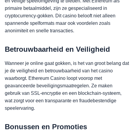
en veilige speelomgeving te bieden. Met Ethereum als
primaire betaalmiddel, zijn ze gespecialiseerd in
cryptocurrency-gokken. Dit casino belooft niet alleen
spannende spelformats maar ook voordelen zoals
anonimiteit en snelle transacties.
Betrouwbaarheid en Veiligheid
Wanneer je online gaat gokken, is het van groot belang dat
je de veiligheid en betrouwbaarheid van het casino
waarborgt. Ethereum Casino loopt voorop met
geavanceerde beveiligingsmaatregelen. Ze maken
gebruik van SSL-encryptie en een blockchain-systeem,
wat zorgt voor een transparante en fraudebestendige
speelervaring.
Bonussen en Promoties