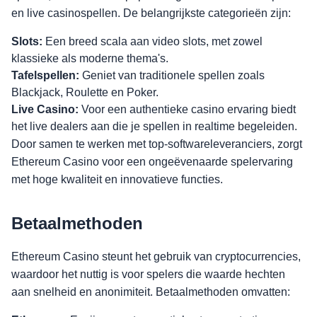
en live casinospellen. De belangrijkste categorieën zijn:
Slots:
Een breed scala aan video slots, met zowel
klassieke als moderne thema's.
Tafelspellen:
Geniet van traditionele spellen zoals
Blackjack, Roulette en Poker.
Live Casino:
Voor een authentieke casino ervaring biedt
het live dealers aan die je spellen in realtime begeleiden.
Door samen te werken met top-softwareleveranciers, zorgt
Ethereum Casino voor een ongeëvenaarde spelervaring
met hoge kwaliteit en innovatieve functies.
Betaalmethoden
Ethereum Casino steunt het gebruik van cryptocurrencies,
waardoor het nuttig is voor spelers die waarde hechten
aan snelheid en anonimiteit. Betaalmethoden omvatten: